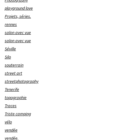
Photography
playground love
Projets, séries.
rennes
salon avec vue
salon avec vue
Séville
Silo
souterrain
street art
streetphotography
Tenerife
topographie
Traces
Triste camping
vélo
vendée
vendée.