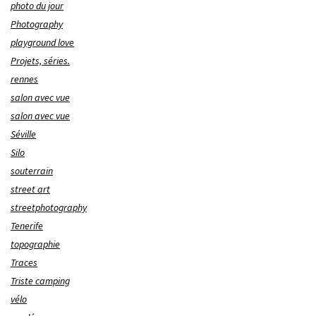
photo du jour
Photography
playground love
Projets, séries.
rennes
salon avec vue
salon avec vue
Séville
Silo
souterrain
street art
streetphotography
Tenerife
topographie
Traces
Triste camping
vélo