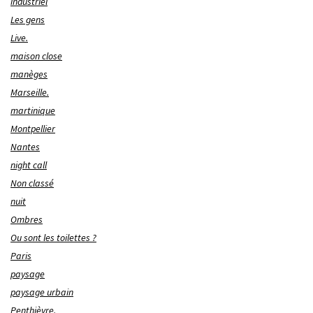
industriel
Les gens
Live.
maison close
manèges
Marseille.
martinique
Montpellier
Nantes
night call
Non classé
nuit
Ombres
Ou sont les toilettes ?
Paris
paysage
paysage urbain
Penthièvre.