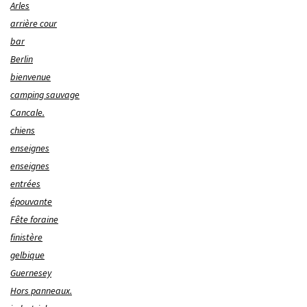
Arles
arrière cour
bar
Berlin
bienvenue
camping sauvage
Cancale.
chiens
enseignes
enseignes
entrées
épouvante
Fête foraine
finistère
gelbique
Guernesey
Hors panneaux.