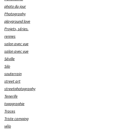
photo du jour
Photography
playground love
Projets, séries.
rennes
salon avec vue
salon avec vue
Séville
Silo
souterrain
street art
streetphotography
Tenerife
topographie
Traces
Triste camping
vélo