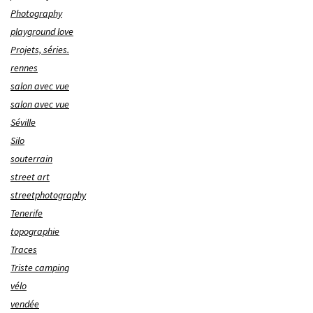
Photography
playground love
Projets, séries.
rennes
salon avec vue
salon avec vue
Séville
Silo
souterrain
street art
streetphotography
Tenerife
topographie
Traces
Triste camping
vélo
vendée