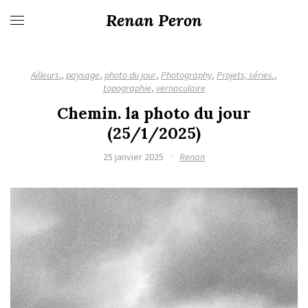
Renan Peron
Ailleurs.
,
paysage
,
photo du jour
,
Photography
,
Projets, séries.
,
topographie
,
vernaculaire
Chemin. la photo du jour
(25/1/2025)
25 janvier 2025
·
Renan