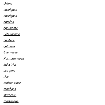
chiens
enseignes
enseignes
entrées
épouvante
Fête foraine
finistère
gelbique
Guernesey
Hors panneaux.
industriel
Les gens
Live.
maison close
manèges
Marseille.
martinique