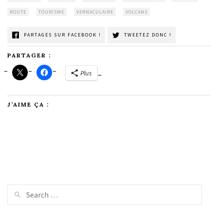
ROUTE
TOURISME
VERNACULAIRE
VOLCANS
PARTAGES SUR FACEBOOK !
TWEETEZ DONC !
PARTAGER :
Plus
J’AIME ÇA :