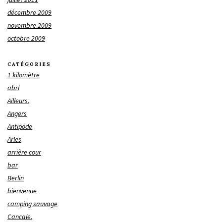
décembre 2009
novembre 2009
octobre 2009
CATÉGORIES
1 kilomètre
abri
Ailleurs.
Angers
Antipode
Arles
arrière cour
bar
Berlin
bienvenue
camping sauvage
Cancale.