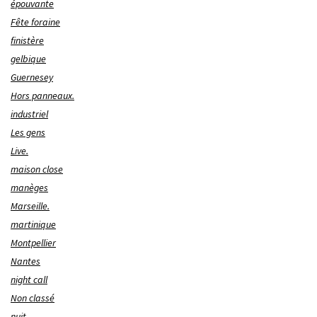
épouvante
Fête foraine
finistère
gelbique
Guernesey
Hors panneaux.
industriel
Les gens
Live.
maison close
manèges
Marseille.
martinique
Montpellier
Nantes
night call
Non classé
nuit