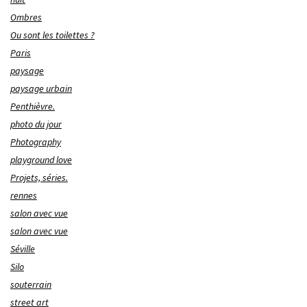
Ombres
Ou sont les toilettes ?
Paris
paysage
paysage urbain
Penthièvre.
photo du jour
Photography
playground love
Projets, séries.
rennes
salon avec vue
salon avec vue
Séville
Silo
souterrain
street art