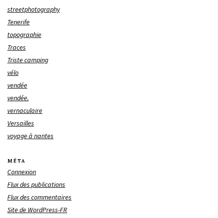
streetphotography
Tenerife
topographie
Traces
Triste camping
vélo
vendée
vendée.
vernaculaire
Versailles
voyage à nantes
MÉTA
Connexion
Flux des publications
Flux des commentaires
Site de WordPress-FR