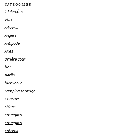
CATÉGORIES
1 kilomètre
abri
Ailleurs.
Angers
Antipode
Arles
arrière cour
bar
Berlin
bienvenue
camping sauvage
Cancale.
chiens
enseignes
enseignes
entrées