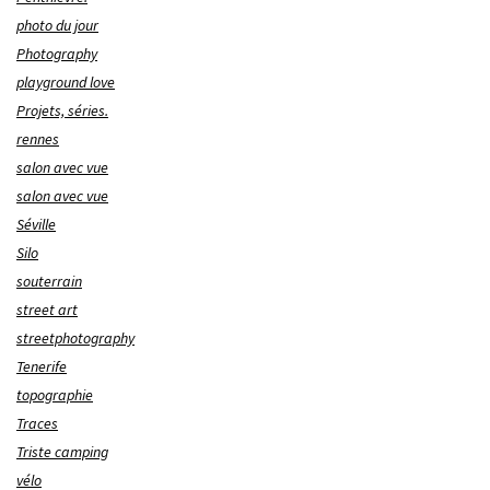
photo du jour
Photography
playground love
Projets, séries.
rennes
salon avec vue
salon avec vue
Séville
Silo
souterrain
street art
streetphotography
Tenerife
topographie
Traces
Triste camping
vélo