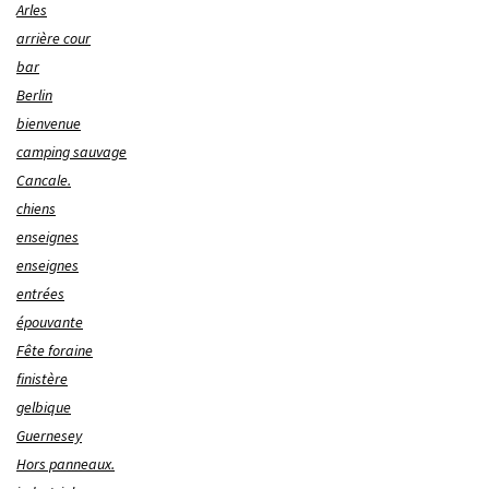
Arles
arrière cour
bar
Berlin
bienvenue
camping sauvage
Cancale.
chiens
enseignes
enseignes
entrées
épouvante
Fête foraine
finistère
gelbique
Guernesey
Hors panneaux.