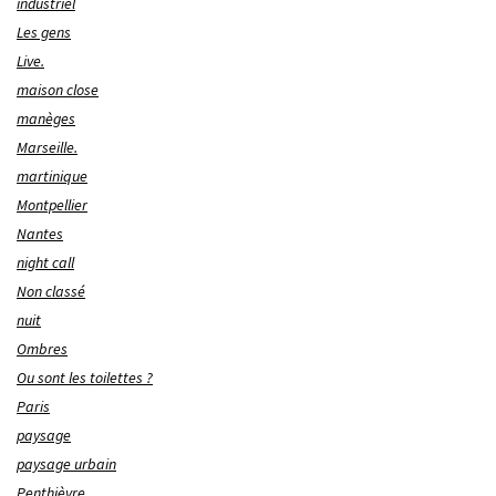
industriel
Les gens
Live.
maison close
manèges
Marseille.
martinique
Montpellier
Nantes
night call
Non classé
nuit
Ombres
Ou sont les toilettes ?
Paris
paysage
paysage urbain
Penthièvre.