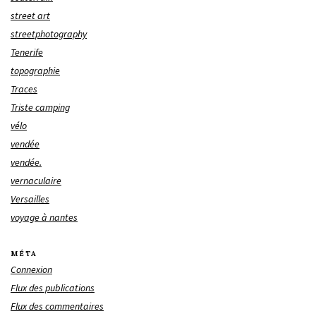
street art
streetphotography
Tenerife
topographie
Traces
Triste camping
vélo
vendée
vendée.
vernaculaire
Versailles
voyage à nantes
MÉTA
Connexion
Flux des publications
Flux des commentaires