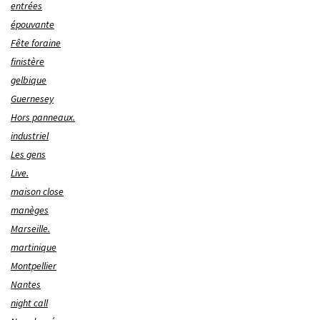
entrées
épouvante
Fête foraine
finistère
gelbique
Guernesey
Hors panneaux.
industriel
Les gens
Live.
maison close
manèges
Marseille.
martinique
Montpellier
Nantes
night call