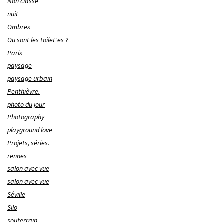
Non classé
nuit
Ombres
Ou sont les toilettes ?
Paris
paysage
paysage urbain
Penthièvre.
photo du jour
Photography
playground love
Projets, séries.
rennes
salon avec vue
salon avec vue
Séville
Silo
souterrain