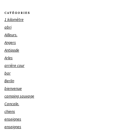
CATÉGORIES
1 kilomètre
abri
Ailleurs.
Angers
Antipode
Arles
arrière cour
bar
Berlin
bienvenue
camping sauvage
Cancale.
chiens
enseignes
enseignes