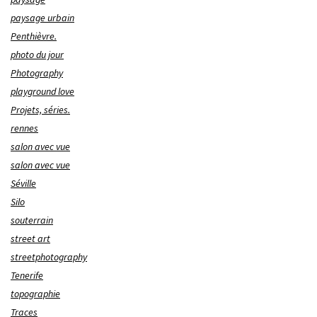
paysage urbain
Penthièvre.
photo du jour
Photography
playground love
Projets, séries.
rennes
salon avec vue
salon avec vue
Séville
Silo
souterrain
street art
streetphotography
Tenerife
topographie
Traces