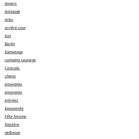
Angers
Antipode
Arles
arrière cour
bar
Berlin
bienvenue
camping sauvage
Cancale.
chiens
enseignes
enseignes
entrées
épouvante
Fête foraine
finistère
gelbique