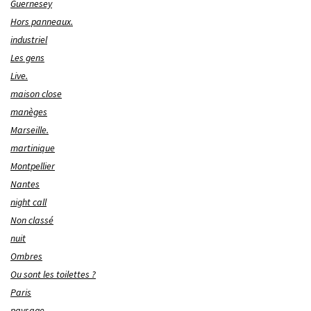
Guernesey
Hors panneaux.
industriel
Les gens
Live.
maison close
manèges
Marseille.
martinique
Montpellier
Nantes
night call
Non classé
nuit
Ombres
Ou sont les toilettes ?
Paris
paysage