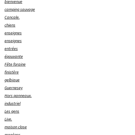
bienvenue
camping sauvage
Cancale.
chiens
enseignes
enseignes
entrées
épouvante
Fête foraine
finistère
gelbique
Guernesey
Hors panneaux.
industriel
Les gens
Live.
maison close
manèges