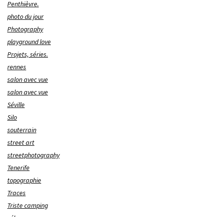
Penthièvre.
photo du jour
Photography
playground love
Projets, séries.
rennes
salon avec vue
salon avec vue
Séville
Silo
souterrain
street art
streetphotography
Tenerife
topographie
Traces
Triste camping