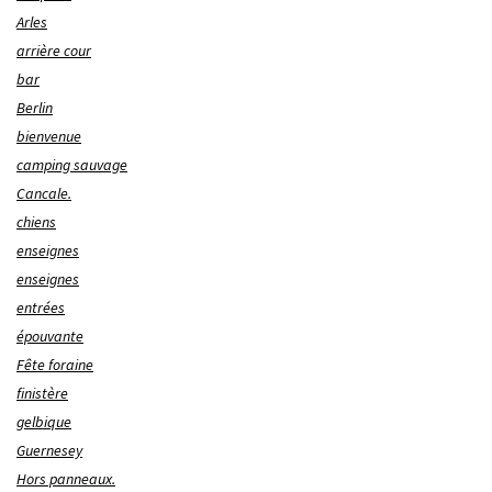
Arles
arrière cour
bar
Berlin
bienvenue
camping sauvage
Cancale.
chiens
enseignes
enseignes
entrées
épouvante
Fête foraine
finistère
gelbique
Guernesey
Hors panneaux.