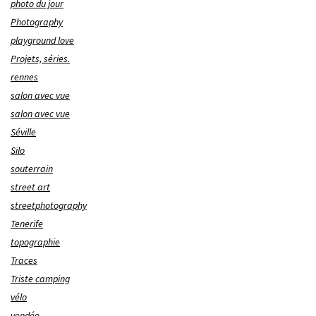
photo du jour
Photography
playground love
Projets, séries.
rennes
salon avec vue
salon avec vue
Séville
Silo
souterrain
street art
streetphotography
Tenerife
topographie
Traces
Triste camping
vélo
vendée