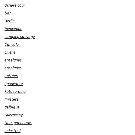
arrière cour
bar
Berlin
bienvenue
camping sauvage
Cancale.
chiens
enseignes
enseignes
entrées
épouvante
Fête foraine
finistère
gelbique
Guernesey
Hors panneaux.
industriel