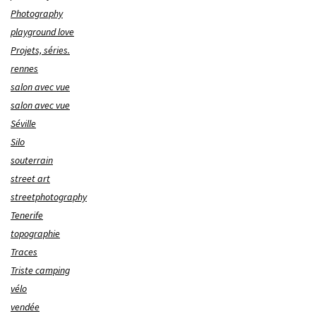
Photography
playground love
Projets, séries.
rennes
salon avec vue
salon avec vue
Séville
Silo
souterrain
street art
streetphotography
Tenerife
topographie
Traces
Triste camping
vélo
vendée