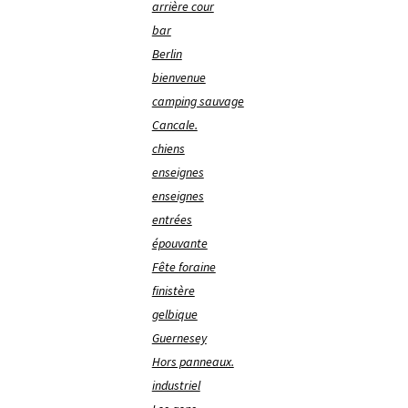
arrière cour
bar
Berlin
bienvenue
camping sauvage
Cancale.
chiens
enseignes
enseignes
entrées
épouvante
Fête foraine
finistère
gelbique
Guernesey
Hors panneaux.
industriel