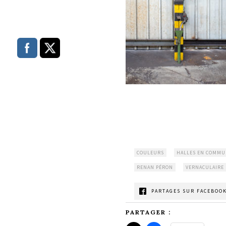
COULEURS
HALLES EN COMM
RENAN PÉRON
VERNACULAIRE
PARTAGES SUR FACEBOOK
PARTAGER :