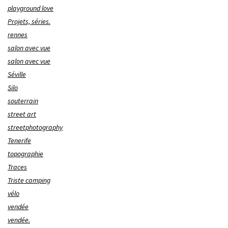
playground love
Projets, séries.
rennes
salon avec vue
salon avec vue
Séville
Silo
souterrain
street art
streetphotography
Tenerife
topographie
Traces
Triste camping
vélo
vendée
vendée.