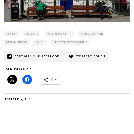
JERSEY
LES GENS
PAYSAGE URBAIN
PHOTOGRAPHIE
RENAN PÉRON
SOLEIL
STREETPHOTOGRAPHIE
PARTAGES SUR FACEBOOK !
TWEETEZ DONC !
PARTAGER :
Plus
J’AIME ÇA :