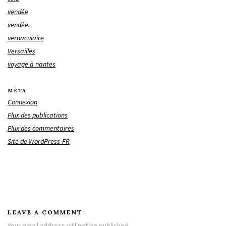
vendée
vendée.
vernaculaire
Versailles
voyage à nantes
MÉTA
Connexion
Flux des publications
Flux des commentaires
Site de WordPress-FR
LEAVE A COMMENT
Your email address will not be published.