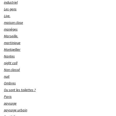
industriel
Les gens
Live.
maison close
manèges
Marseille.
martinique
Montpellier
Nantes
night call
Non classé
nuit
Ombres
Ou sont les toilettes ?
Paris
paysage
paysage urbain