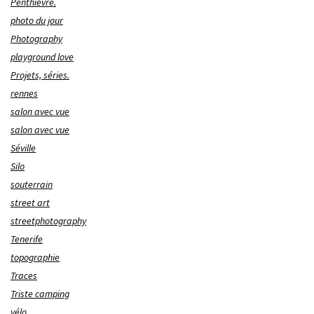
Penthièvre.
photo du jour
Photography
playground love
Projets, séries.
rennes
salon avec vue
salon avec vue
Séville
Silo
souterrain
street art
streetphotography
Tenerife
topographie
Traces
Triste camping
vélo