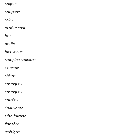
Angers
Antipode
Arles
arrière cour
bar
Berlin
bienvenue
camping sauvage
Cancale.
chiens
enseignes
enseignes
entrées
épouvante
Fête foraine
finistère
gelbique