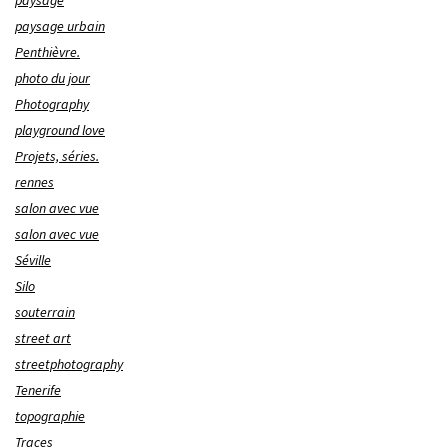
paysage urbain
Penthièvre.
photo du jour
Photography
playground love
Projets, séries.
rennes
salon avec vue
salon avec vue
Séville
Silo
souterrain
street art
streetphotography
Tenerife
topographie
Traces