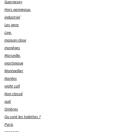
Guernesey
Hors panneaux.
industriel
Les gens
Live.
maison close
manèges
Marseille.
martinique
Montpellier
Nantes
night call
Non classé
nuit
Ombres
Ou sont les toilettes ?
Paris
paysage