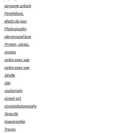
paysage urbain
Penthièvre.
photo du jour
Photography
playground love
Projets, séries.
rennes
salon avec vue
salon avec vue
Séville
Silo
souterrain
street art
streetphotography
Tenerife
topographie
Traces