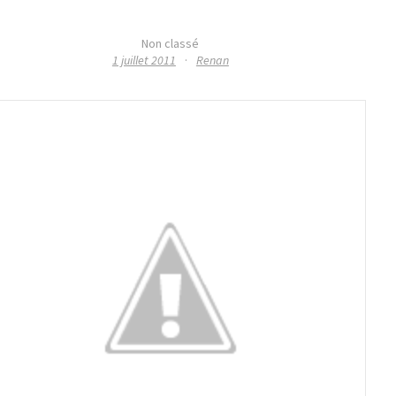
Non classé
1 juillet 2011
·
Renan