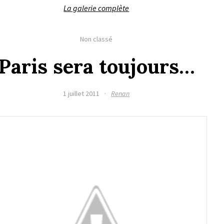
La galerie complète
Non classé
Paris sera toujours…
1 juillet 2011
·
Renan