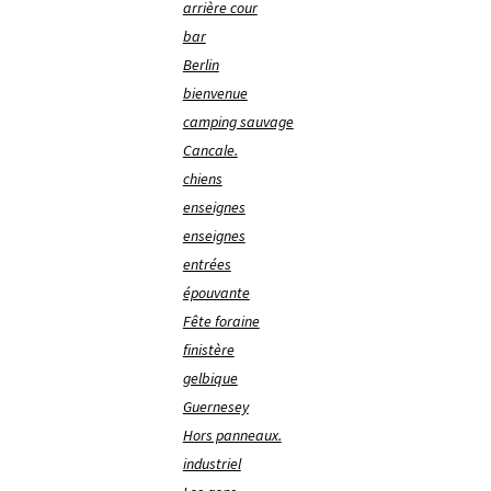
arrière cour
bar
Berlin
bienvenue
camping sauvage
Cancale.
chiens
enseignes
enseignes
entrées
épouvante
Fête foraine
finistère
gelbique
Guernesey
Hors panneaux.
industriel