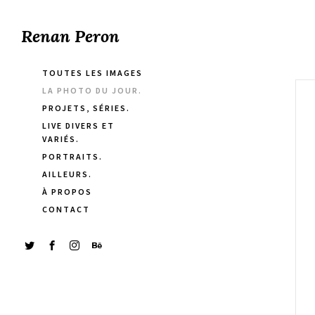
Renan Peron
TOUTES LES IMAGES
LA PHOTO DU JOUR.
PROJETS, SÉRIES.
LIVE DIVERS ET
VARIÉS.
PORTRAITS.
AILLEURS.
À PROPOS
CONTACT