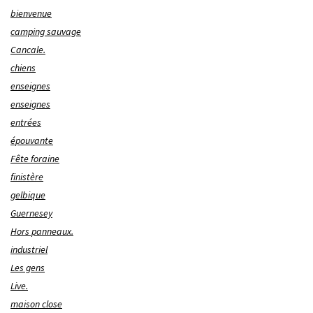
bienvenue
camping sauvage
Cancale.
chiens
enseignes
enseignes
entrées
épouvante
Fête foraine
finistère
gelbique
Guernesey
Hors panneaux.
industriel
Les gens
Live.
maison close