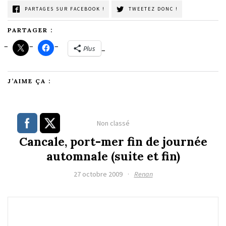
PARTAGES SUR FACEBOOK !
TWEETEZ DONC !
PARTAGER :
Plus
J’AIME ÇA :
Non classé
Cancale, port-mer fin de journée
automnale (suite et fin)
27 octobre 2009
·
Renan