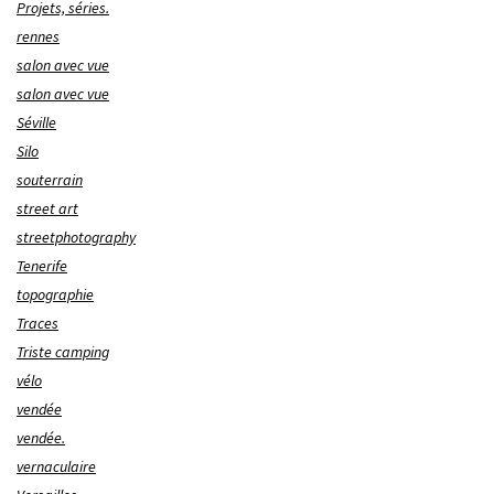
Projets, séries.
rennes
salon avec vue
salon avec vue
Séville
Silo
souterrain
street art
streetphotography
Tenerife
topographie
Traces
Triste camping
vélo
vendée
vendée.
vernaculaire