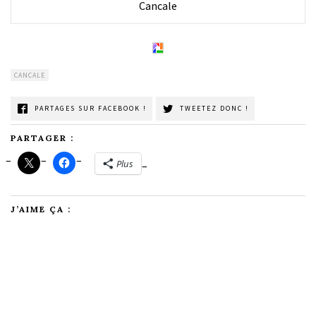
Cancale
CANCALE
PARTAGES SUR FACEBOOK !
TWEETEZ DONC !
PARTAGER :
Plus
J’AIME ÇA :