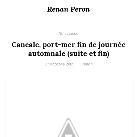
Renan Peron
Non classé
Cancale, port-mer fin de journée
automnale (suite et fin)
27 octobre 2009
·
Renan