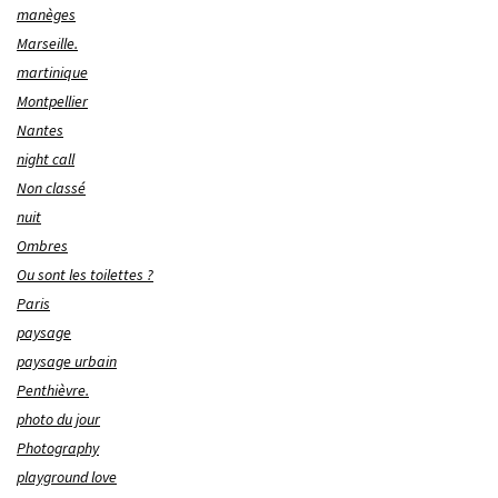
manèges
Marseille.
martinique
Montpellier
Nantes
night call
Non classé
nuit
Ombres
Ou sont les toilettes ?
Paris
paysage
paysage urbain
Penthièvre.
photo du jour
Photography
playground love