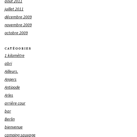
août 2011
juillet 2011
décembre 2009
novembre 2009
octobre 2009
CATÉGORIES
1 kilomètre
abri
Ailleurs.
Angers
Antipode
Arles
arrière cour
bar
Berlin
bienvenue
camping sauvage