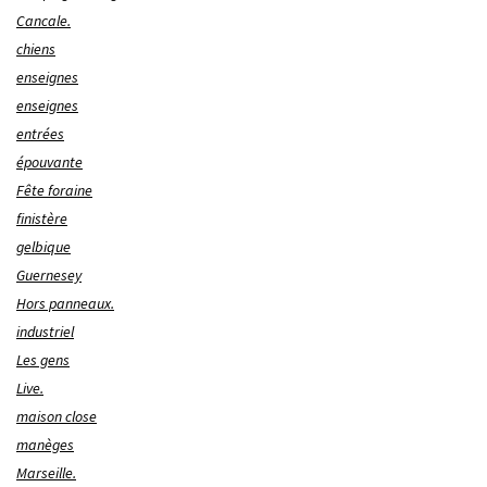
Cancale.
chiens
enseignes
enseignes
entrées
épouvante
Fête foraine
finistère
gelbique
Guernesey
Hors panneaux.
industriel
Les gens
Live.
maison close
manèges
Marseille.