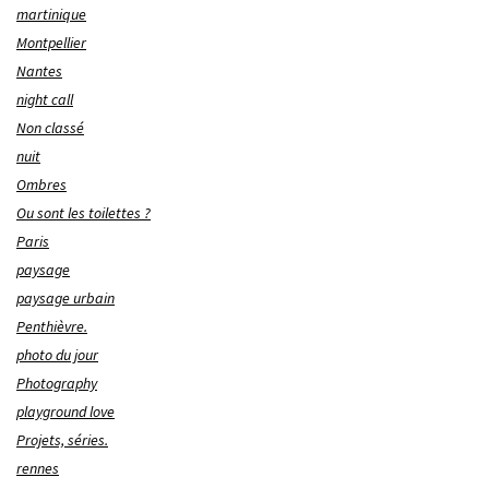
martinique
Montpellier
Nantes
night call
Non classé
nuit
Ombres
Ou sont les toilettes ?
Paris
paysage
paysage urbain
Penthièvre.
photo du jour
Photography
playground love
Projets, séries.
rennes