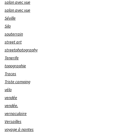
salon avec vue
salon avec vue
Séville
Silo
souterrain
street art
streetphotography
Tenerife
topographie
Traces
Triste camping
vélo
vendée
vendée.
vernaculaire
Versailles
voyage à nantes