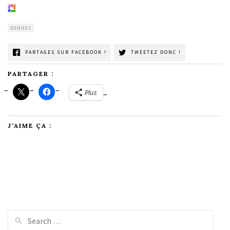
RENNES
PARTAGES SUR FACEBOOK !
TWEETEZ DONC !
PARTAGER :
Plus
J’AIME ÇA :