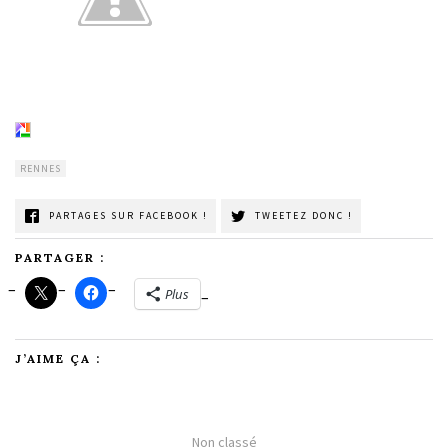
RENNES
PARTAGES SUR FACEBOOK !
TWEETEZ DONC !
PARTAGER :
Plus
J’AIME ÇA :
Non classé