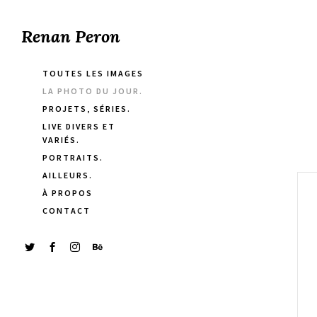
Renan Peron
TOUTES LES IMAGES
LA PHOTO DU JOUR.
PROJETS, SÉRIES.
LIVE DIVERS ET
VARIÉS.
PORTRAITS.
AILLEURS.
À PROPOS
CONTACT