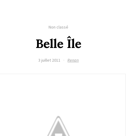
Non classé
Belle Île
3 juillet 2011
·
Renan