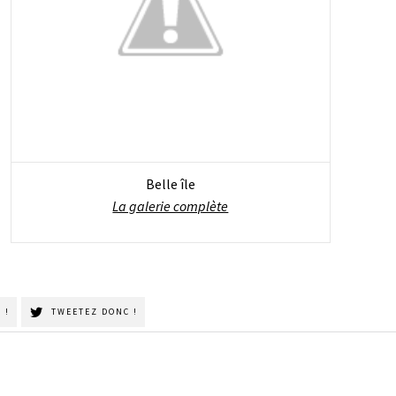
Belle île
La galerie complète
 !
TWEETEZ DONC !