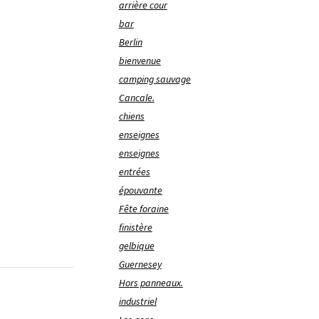
arrière cour
bar
Berlin
bienvenue
camping sauvage
Cancale.
chiens
enseignes
enseignes
entrées
épouvante
Fête foraine
finistère
gelbique
Guernesey
Hors panneaux.
industriel