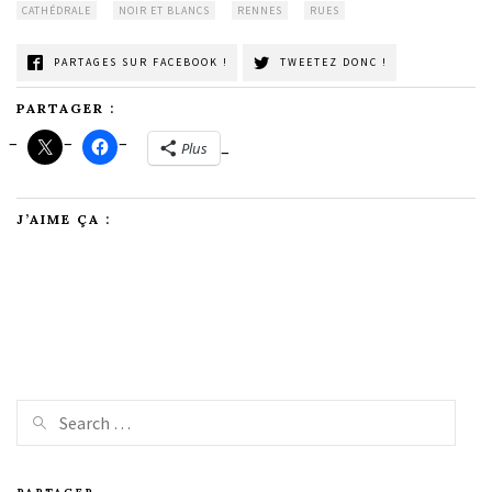
CATHÉDRALE
NOIR ET BLANCS
RENNES
RUES
PARTAGES SUR FACEBOOK !
TWEETEZ DONC !
PARTAGER :
Plus
J’AIME ÇA :