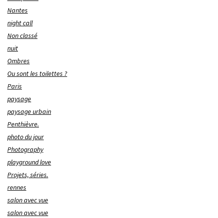
Nantes
night call
Non classé
nuit
Ombres
Ou sont les toilettes ?
Paris
paysage
paysage urbain
Penthièvre.
photo du jour
Photography
playground love
Projets, séries.
rennes
salon avec vue
salon avec vue