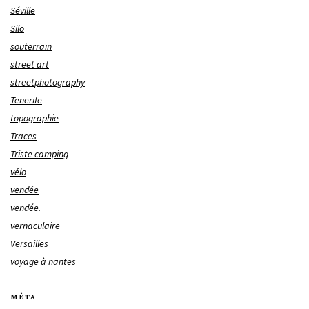
Séville
Silo
souterrain
street art
streetphotography
Tenerife
topographie
Traces
Triste camping
vélo
vendée
vendée.
vernaculaire
Versailles
voyage à nantes
MÉTA