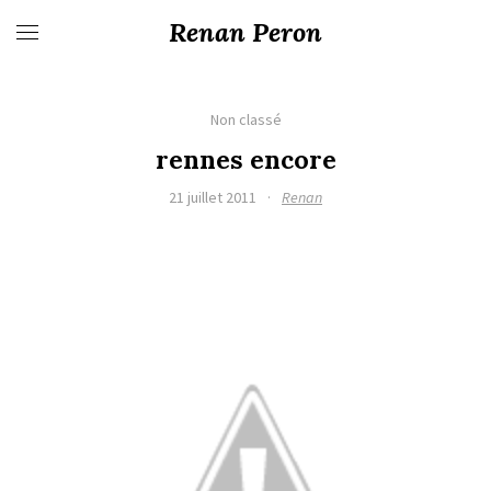
Renan Peron
Non classé
rennes encore
21 juillet 2011
·
Renan