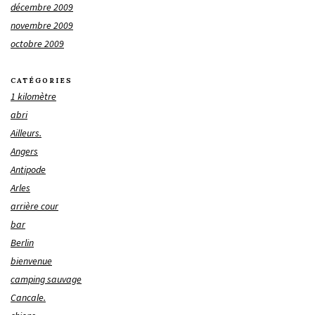
décembre 2009
novembre 2009
octobre 2009
CATÉGORIES
1 kilomètre
abri
Ailleurs.
Angers
Antipode
Arles
arrière cour
bar
Berlin
bienvenue
camping sauvage
Cancale.