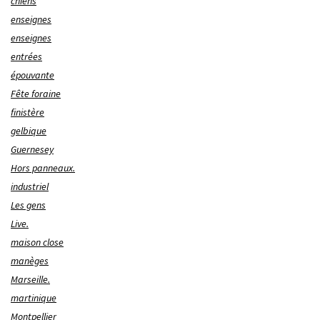
chiens
enseignes
enseignes
entrées
épouvante
Fête foraine
finistère
gelbique
Guernesey
Hors panneaux.
industriel
Les gens
Live.
maison close
manèges
Marseille.
martinique
Montpellier