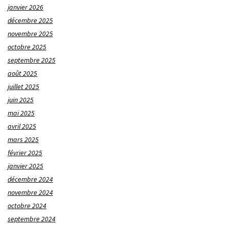
janvier 2026
décembre 2025
novembre 2025
octobre 2025
septembre 2025
août 2025
juillet 2025
juin 2025
mai 2025
avril 2025
mars 2025
février 2025
janvier 2025
décembre 2024
novembre 2024
octobre 2024
septembre 2024