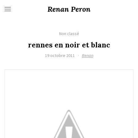
Renan Peron
Non classé
rennes en noir et blanc
19 octobre 2011
·
Renan