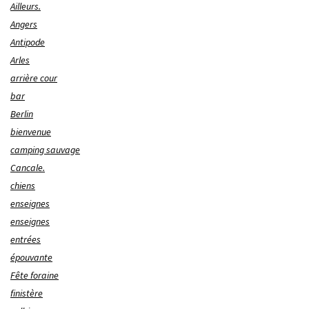
Ailleurs.
Angers
Antipode
Arles
arrière cour
bar
Berlin
bienvenue
camping sauvage
Cancale.
chiens
enseignes
enseignes
entrées
épouvante
Fête foraine
finistère