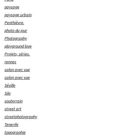
paysage
paysage urbain
Penthièvre.
photo du jour
Photography
playground love
Projets, séries.
rennes
salon avec vue
salon avec vue
Séville
Silo
souterrain
street art
streetphotography
Tenerife
topographie