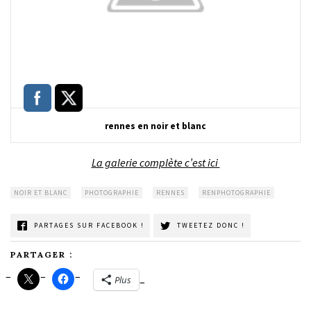
rennes en noir et blanc
La galerie complète c’est ici
NOIR ET BLANC
PHOTOGRAPHIE
RENNES
RENPHOTOGRAPHIE
PARTAGES SUR FACEBOOK !
TWEETEZ DONC !
PARTAGER :
Plus