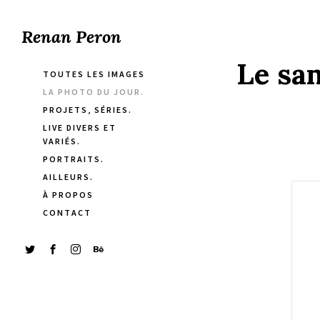
Renan Peron
Le sam
TOUTES LES IMAGES
LA PHOTO DU JOUR.
PROJETS, SÉRIES.
LIVE DIVERS ET
VARIÉS.
PORTRAITS.
AILLEURS.
À PROPOS
CONTACT