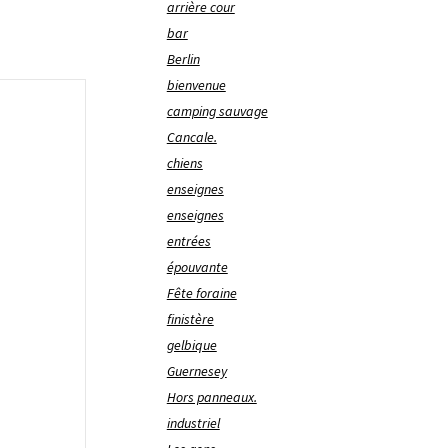
arrière cour
bar
Berlin
bienvenue
camping sauvage
Cancale.
chiens
enseignes
enseignes
entrées
épouvante
Fête foraine
finistère
gelbique
Guernesey
Hors panneaux.
industriel