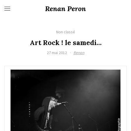
Renan Peron
Non classé
Art Rock ! le samedi…
27 mai 2012
·
Renan