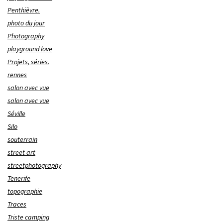
Penthièvre.
photo du jour
Photography
playground love
Projets, séries.
rennes
salon avec vue
salon avec vue
Séville
Silo
souterrain
street art
streetphotography
Tenerife
topographie
Traces
Triste camping