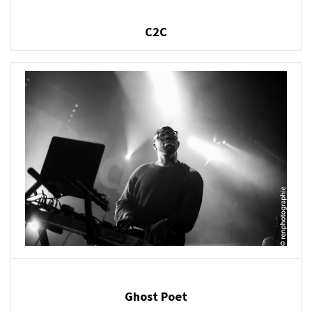
C2C
Ghost Poet