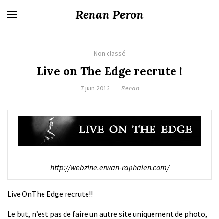
Renan Peron
Non classé
Live on The Edge recrute !
7 juin 2012
·
Renan
http://webzine.erwan-raphalen.com/
Live OnThe Edge recrute!!
Le but, n’est pas de faire un autre site uniquement de photo,