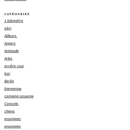
CATÉGORIES
1 kilomètre
abri
Ailleurs.
Angers
Antipode
Arles
arrière cour
bar
Berlin
bienvenue
camping sauvage
Cancale.
chiens
enseignes
enseignes