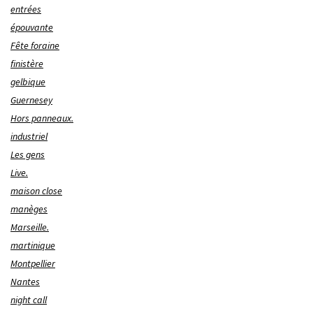
entrées
épouvante
Fête foraine
finistère
gelbique
Guernesey
Hors panneaux.
industriel
Les gens
Live.
maison close
manèges
Marseille.
martinique
Montpellier
Nantes
night call