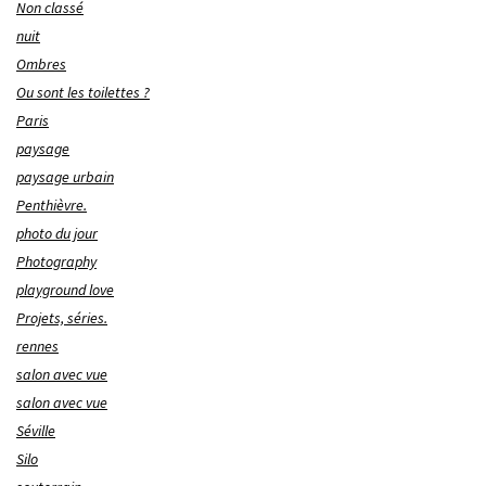
Non classé
nuit
Ombres
Ou sont les toilettes ?
Paris
paysage
paysage urbain
Penthièvre.
photo du jour
Photography
playground love
Projets, séries.
rennes
salon avec vue
salon avec vue
Séville
Silo