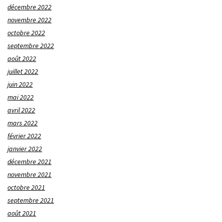
décembre 2022
novembre 2022
octobre 2022
septembre 2022
août 2022
juillet 2022
juin 2022
mai 2022
avril 2022
mars 2022
février 2022
janvier 2022
décembre 2021
novembre 2021
octobre 2021
septembre 2021
août 2021