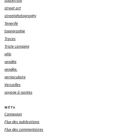
souterrain
street art
streetphotography
Tenerife
topographie
Traces
Triste camping
vélo
vendée
vendée.
vernaculaire
Versailles
voyage à nantes
MÉTA
Connexion
Flux des publications
Flux des commentaires