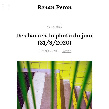
Renan Peron
Non classé
Des barres. la photo du jour
(31/3/2020)
31 mars 2020
·
Renan