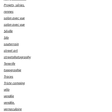
Projets, séries.
rennes
salon avec vue
salon avec vue
Séville
Silo
souterrain
street art
streetphotography
Tenerife
topographie
Traces
Triste camping
vélo
vendée
vendée.
vernaculaire