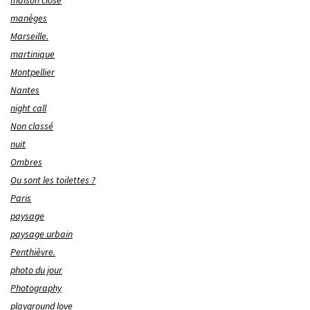
manèges
Marseille.
martinique
Montpellier
Nantes
night call
Non classé
nuit
Ombres
Ou sont les toilettes ?
Paris
paysage
paysage urbain
Penthièvre.
photo du jour
Photography
playground love