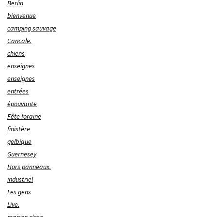
Berlin
bienvenue
camping sauvage
Cancale.
chiens
enseignes
enseignes
entrées
épouvante
Fête foraine
finistère
gelbique
Guernesey
Hors panneaux.
industriel
Les gens
Live.
maison close