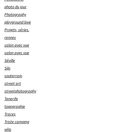
photo du jour
Photography
playground love
Projets, séries.
rennes
salon avec vue
salon avec vue
Séville
Silo
souterrain
street art
streetphotography
Tenerife
topographie
Traces
Triste camping
vélo