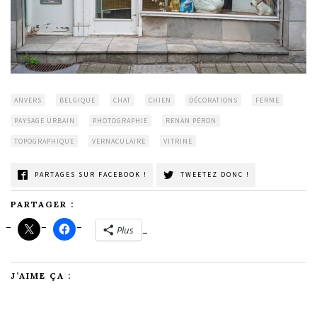
ANVERS
BELGIQUE
CHAT
CHIEN
DÉCORATIONS
FERME
PAYSAGE URBAIN
PHOTOGRAPHIE
RENAN PÉRON
TOPOGRAPHIQUE
VERNACULAIRE
VITRINE
PARTAGES SUR FACEBOOK !
TWEETEZ DONC !
PARTAGER :
Plus
J’AIME ÇA :