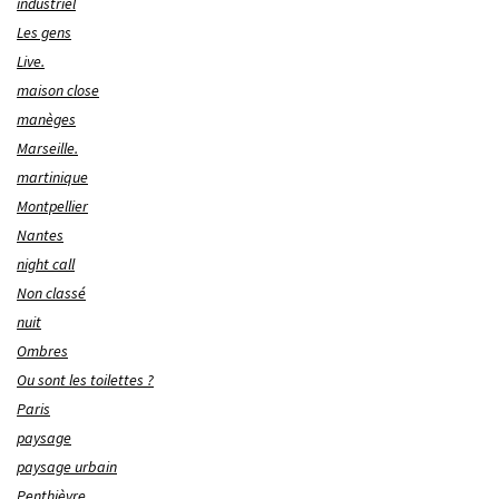
industriel
Les gens
Live.
maison close
manèges
Marseille.
martinique
Montpellier
Nantes
night call
Non classé
nuit
Ombres
Ou sont les toilettes ?
Paris
paysage
paysage urbain
Penthièvre.