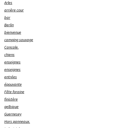
Arles
arrière cour
bar
Berlin
bienvenue
camping sauvage
Cancale.
chiens
enseignes
enseignes
entrées
épouvante
Fête foraine
finistère
gelbique
Guernesey
Hors panneaux.