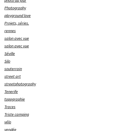
photo du jour
Photography
playground love
Projets, séries.
rennes
salon avec vue
salon avec vue
Séville
Silo
souterrain
street art
streetphotography
Tenerife
topographie
Traces
Triste camping
vélo
vendée