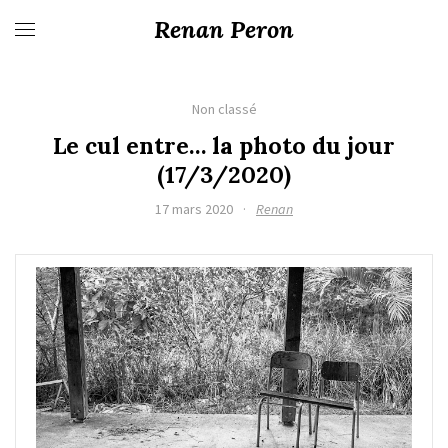
Renan Peron
Non classé
Le cul entre… la photo du jour
(17/3/2020)
17 mars 2020
·
Renan