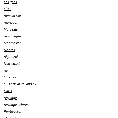
Les gens
Live.
maison close
manèges
Marseille.
martinique
Montpellier
Nantes
night call
Non classé
nuit
Ombres
Ou sont les toilettes ?
Paris
paysage
paysage urbain
Penthièvre.