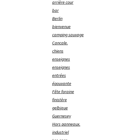
arrière cour
bar
Berlin
bienvenue
camping sauvage
Cancale.
chiens
enseignes
enseignes
entrées
épouvante
Fête foraine
finistère
gelbique
Guernesey
Hors panneaux.
industriel