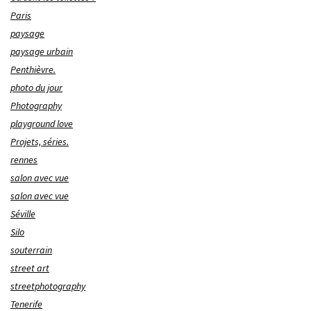
Paris
paysage
paysage urbain
Penthièvre.
photo du jour
Photography
playground love
Projets, séries.
rennes
salon avec vue
salon avec vue
Séville
Silo
souterrain
street art
streetphotography
Tenerife