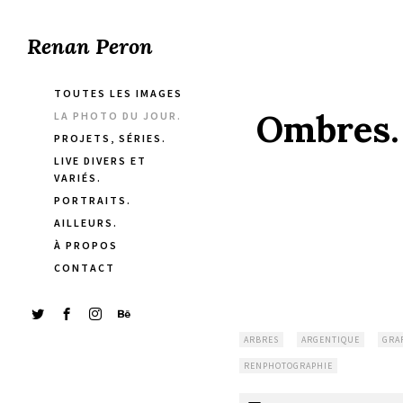
Renan Peron
TOUTES LES IMAGES
Ombres. 
LA PHOTO DU JOUR.
PROJETS, SÉRIES.
LIVE DIVERS ET
VARIÉS.
PORTRAITS.
AILLEURS.
À PROPOS
CONTACT
ARBRES
ARGENTIQUE
GRAF
RENPHOTOGRAPHIE