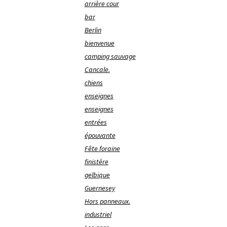
arrière cour
bar
Berlin
bienvenue
camping sauvage
Cancale.
chiens
enseignes
enseignes
entrées
épouvante
Fête foraine
finistère
gelbique
Guernesey
Hors panneaux.
industriel