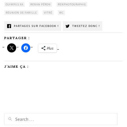
OLYMPUS XA
RENAN PÉRON
RENPHOTOGRAPHIE
RÉUNION DE FAMILLE
VITRÉ
WC
PARTAGES SUR FACEBOOK !
TWEETEZ DONC !
PARTAGER :
Plus
J’AIME ÇA :