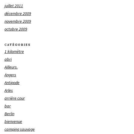
juillet 2011
décembre 2009
novembre 2009
octobre 2009
CATÉGORIES
1 kilomètre
abri
Ailleurs.
Angers
Antipode
Arles
arrière cour
bar
Berlin
bienvenue
camping sauvage