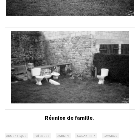
Réunion de famille.
ARGENTIQUE
FAÏENCES
JARDIN
KODAK TRIX
LAVABOS