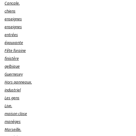
Cancale.
chiens
enseignes
enseignes
entrées
épouvante
Fête foraine
finistère
gelbique
Guernesey
Hors panneaux.
industriel
Les gens
Live.
maison close
manèges
Marseille.