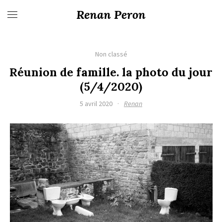
Renan Peron
Non classé
Réunion de famille. la photo du jour
(5/4/2020)
5 avril 2020
·
Renan