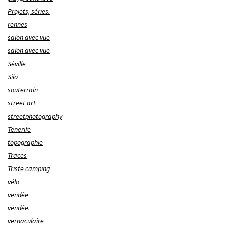
Projets, séries.
rennes
salon avec vue
salon avec vue
Séville
Silo
souterrain
street art
streetphotography
Tenerife
topographie
Traces
Triste camping
vélo
vendée
vendée.
vernaculaire