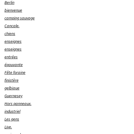
Berlin
bienvenue
camping sauvage
Cancale.
chiens
enseignes
enseignes
entrées
épouvante
Fête foraine
finistère
gelbique
Guernesey
Hors panneaux.
industriel
Les gens
Live.