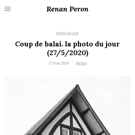
Renan Peron
photo du jour
Coup de balai. la photo du jour
(27/5/2020)
27 mai 2020
·
Renan