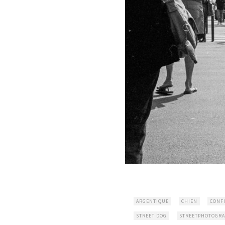
ARGENTIQUE
CHIEN
CONF
STREET DOG
STREETPHOTOGR