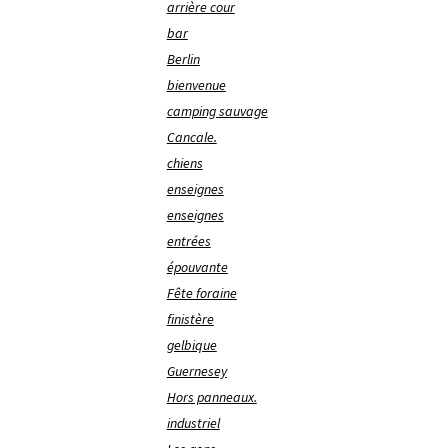
arrière cour
bar
Berlin
bienvenue
camping sauvage
Cancale.
chiens
enseignes
enseignes
entrées
épouvante
Fête foraine
finistère
gelbique
Guernesey
Hors panneaux.
industriel