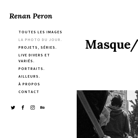
Renan Peron
TOUTES LES IMAGES
Masque/p
LA PHOTO DU JOUR.
PROJETS, SÉRIES.
LIVE DIVERS ET
VARIÉS.
PORTRAITS.
AILLEURS.
À PROPOS
CONTACT