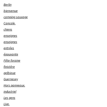
Berlin
bienvenue
camping sauvage
Cancale.
chiens
enseignes
enseignes
entrées
épouvante
Fête foraine
finistère
gelbique
Guernesey
Hors panneaux.
industriel
Les gens
Live.