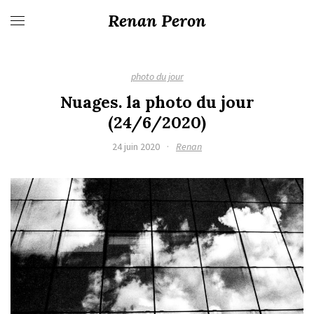
Renan Peron
photo du jour
Nuages. la photo du jour
(24/6/2020)
24 juin 2020
·
Renan