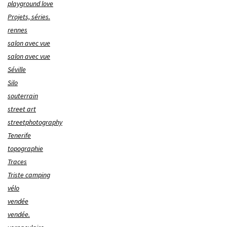
playground love
Projets, séries.
rennes
salon avec vue
salon avec vue
Séville
Silo
souterrain
street art
streetphotography
Tenerife
topographie
Traces
Triste camping
vélo
vendée
vendée.