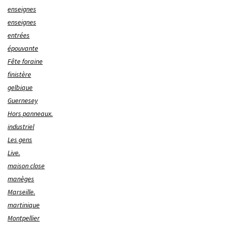
enseignes
enseignes
entrées
épouvante
Fête foraine
finistère
gelbique
Guernesey
Hors panneaux.
industriel
Les gens
Live.
maison close
manèges
Marseille.
martinique
Montpellier