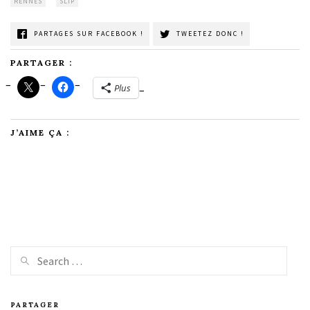
RENNES
SLIP
PARTAGES SUR FACEBOOK !
TWEETEZ DONC !
PARTAGER :
Plus
J’AIME ÇA :
PARTAGER