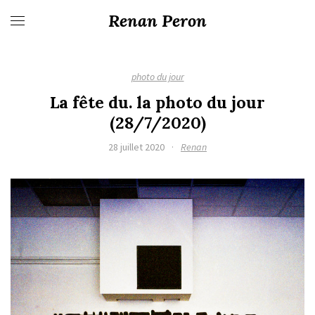
Renan Peron
photo du jour
La fête du. la photo du jour
(28/7/2020)
28 juillet 2020
·
Renan