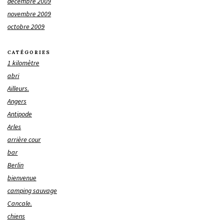
décembre 2009
novembre 2009
octobre 2009
CATÉGORIES
1 kilomètre
abri
Ailleurs.
Angers
Antipode
Arles
arrière cour
bar
Berlin
bienvenue
camping sauvage
Cancale.
chiens