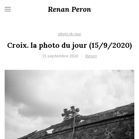
Renan Peron
photo du jour
Croix. la photo du jour (15/9/2020)
15 septembre 2020
·
Renan