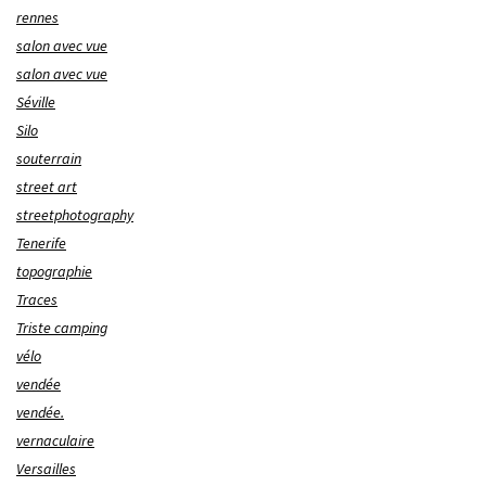
rennes
salon avec vue
salon avec vue
Séville
Silo
souterrain
street art
streetphotography
Tenerife
topographie
Traces
Triste camping
vélo
vendée
vendée.
vernaculaire
Versailles