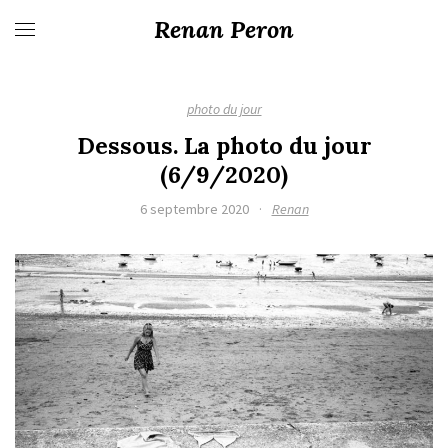
Renan Peron
photo du jour
Dessous. La photo du jour
(6/9/2020)
6 septembre 2020
·
Renan