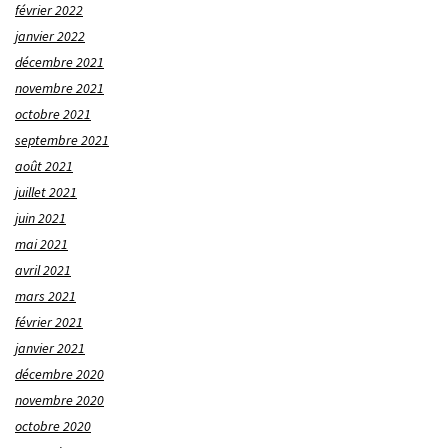
février 2022
janvier 2022
décembre 2021
novembre 2021
octobre 2021
septembre 2021
août 2021
juillet 2021
juin 2021
mai 2021
avril 2021
mars 2021
février 2021
janvier 2021
décembre 2020
novembre 2020
octobre 2020