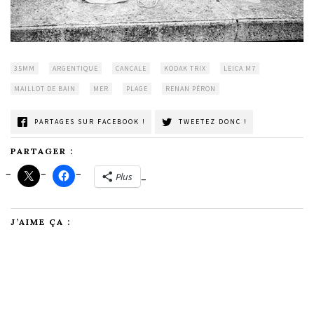
35MM
ARGENTIQUE
CANCALE
KODAK TRIX
LEICA M7
MAILLOT DE BAIN
MER
PLAGE
RENAN PÉRON
PARTAGES SUR FACEBOOK !
TWEETEZ DONC !
PARTAGER :
Plus
J’AIME ÇA :