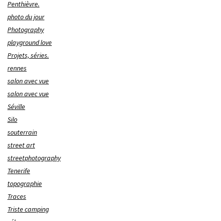
Penthièvre.
photo du jour
Photography
playground love
Projets, séries.
rennes
salon avec vue
salon avec vue
Séville
Silo
souterrain
street art
streetphotography
Tenerife
topographie
Traces
Triste camping