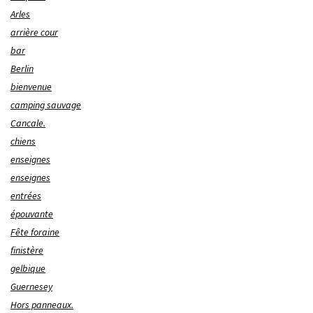
Arles
arrière cour
bar
Berlin
bienvenue
camping sauvage
Cancale.
chiens
enseignes
enseignes
entrées
épouvante
Fête foraine
finistère
gelbique
Guernesey
Hors panneaux.