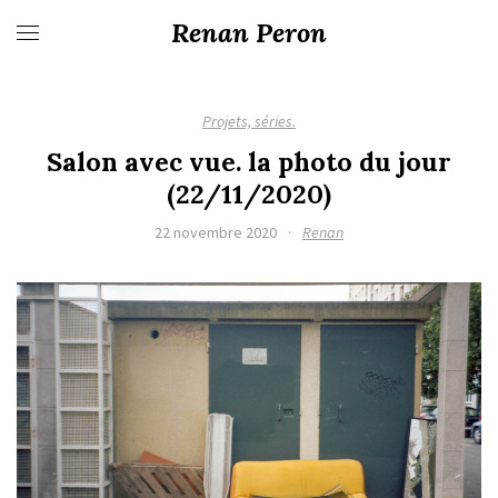
Renan Peron
Projets, séries.
Salon avec vue. la photo du jour
(22/11/2020)
22 novembre 2020
·
Renan