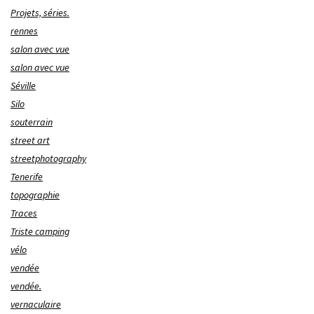
Projets, séries.
rennes
salon avec vue
salon avec vue
Séville
Silo
souterrain
street art
streetphotography
Tenerife
topographie
Traces
Triste camping
vélo
vendée
vendée.
vernaculaire