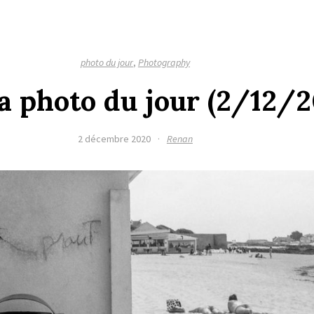
photo du jour
,
Photography
la photo du jour (2/12/
2 décembre 2020
·
Renan