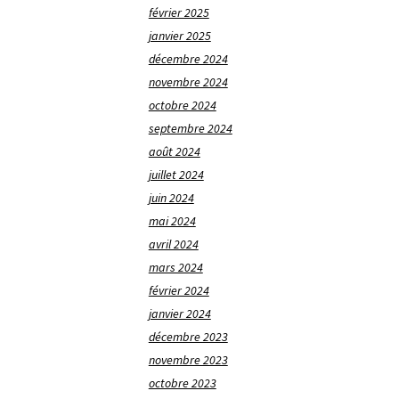
février 2025
janvier 2025
décembre 2024
novembre 2024
octobre 2024
septembre 2024
août 2024
juillet 2024
juin 2024
mai 2024
avril 2024
mars 2024
février 2024
janvier 2024
décembre 2023
novembre 2023
octobre 2023