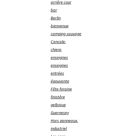
arrière cour
bar
Berlin
bienvenue
camping sauvage
Cancale.
chiens
enseignes
enseignes
entrées
épouvante
Fête foraine
finistère
gelbique
Guernesey
Hors panneaux.
industriel