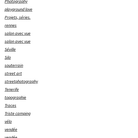
Photography
playground love
Projets, séries.
rennes
salon avec vue
salon avec vue
Séville
Silo
souterrain
street art
streetphotography
Tenerife
topographie
Traces
Triste camping
vélo
vendée
vendée.