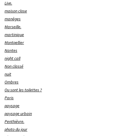
Live.
maison close
manèges
Marseille.
martinique
Montpellier
Nantes
night call
Non classé
nuit
Ombres
Ou sont les toilettes ?
Paris
paysage
paysage urbain
Penthièvre.
photo du jour