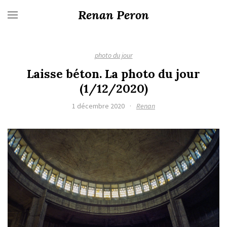
Renan Peron
photo du jour
Laisse béton. La photo du jour
(1/12/2020)
1 décembre 2020
·
Renan