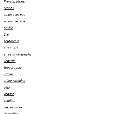
Projets, séries.
rennes
salon avec vue
salon avec vue
Séville
Silo
souterrain
street art
streetphotography
Tenerife
topographie
Traces
Triste camping
vélo
vendée
vendée.
vernaculaire
Versailles