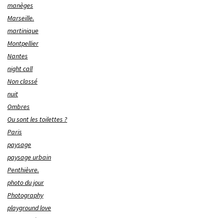
manèges
Marseille.
martinique
Montpellier
Nantes
night call
Non classé
nuit
Ombres
Ou sont les toilettes ?
Paris
paysage
paysage urbain
Penthièvre.
photo du jour
Photography
playground love