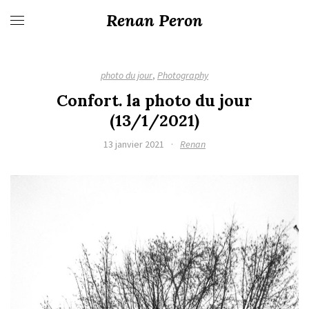
Renan Peron
photo du jour
,
Photography
Confort. la photo du jour
(13/1/2021)
13 janvier 2021
·
Renan