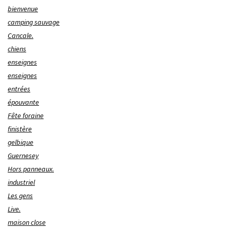
bienvenue
camping sauvage
Cancale.
chiens
enseignes
enseignes
entrées
épouvante
Fête foraine
finistère
gelbique
Guernesey
Hors panneaux.
industriel
Les gens
Live.
maison close