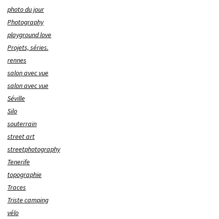
photo du jour
Photography
playground love
Projets, séries.
rennes
salon avec vue
salon avec vue
Séville
Silo
souterrain
street art
streetphotography
Tenerife
topographie
Traces
Triste camping
vélo