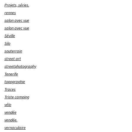
Projets, séries.
rennes
salon avec vue
salon avec vue
Séville
Silo
souterrain
street art
streetphotography
Tenerife
topographie
Traces
Triste camping
vélo
vendée
vendée.
vernaculaire