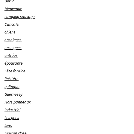
Berlin
bienvenue
camping sauvage
Cancale.
chiens
enseignes
enseignes
entrées
épouvante
Fête foraine
finistère
gelbique
Guernesey
Hors panneaux.
industriel
Les gens
Live.
maison close