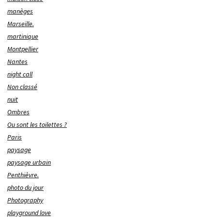
manèges
Marseille.
martinique
Montpellier
Nantes
night call
Non classé
nuit
Ombres
Ou sont les toilettes ?
Paris
paysage
paysage urbain
Penthièvre.
photo du jour
Photography
playground love