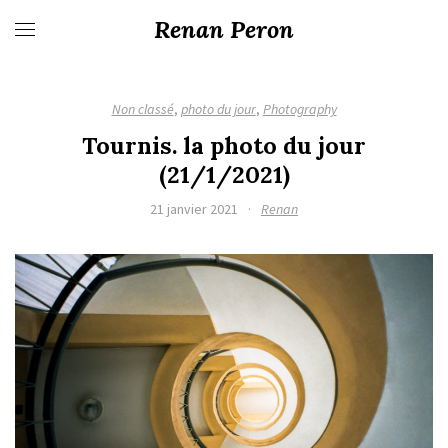
Renan Peron
Non classé
,
photo du jour
,
Photography
Tournis. la photo du jour
(21/1/2021)
21 janvier 2021
·
Renan