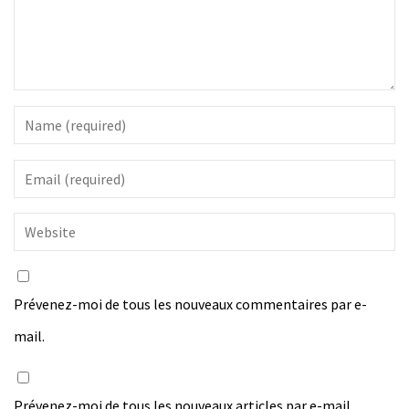
Prévenez-moi de tous les nouveaux commentaires par e-
mail.
Prévenez-moi de tous les nouveaux articles par e-mail.