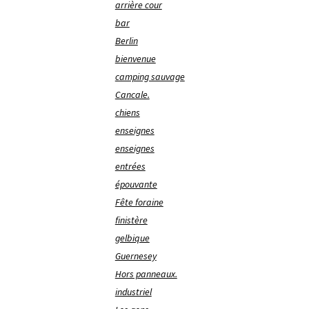
arrière cour
bar
Berlin
bienvenue
camping sauvage
Cancale.
chiens
enseignes
enseignes
entrées
épouvante
Fête foraine
finistère
gelbique
Guernesey
Hors panneaux.
industriel