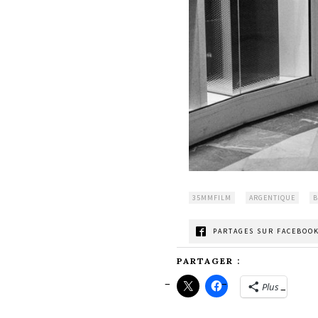
35MMFILM
ARGENTIQUE
B
PARTAGES SUR FACEBOOK
PARTAGER :
Plus