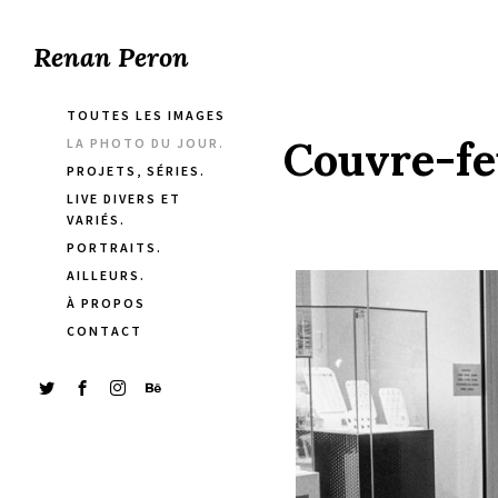
Renan Peron
TOUTES LES IMAGES
Couvre-feu
LA PHOTO DU JOUR.
PROJETS, SÉRIES.
LIVE DIVERS ET
VARIÉS.
PORTRAITS.
AILLEURS.
À PROPOS
CONTACT