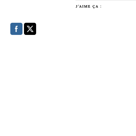
J’AIME ÇA :