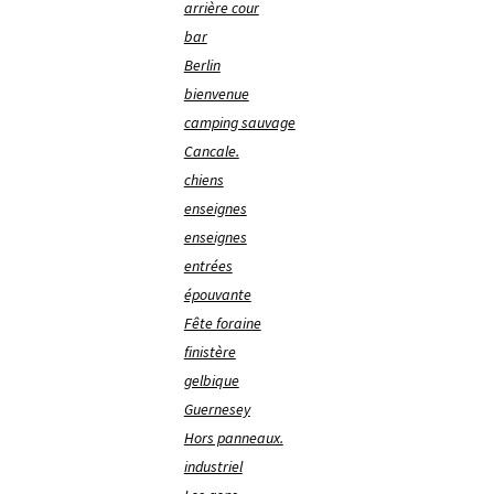
arrière cour
bar
Berlin
bienvenue
camping sauvage
Cancale.
chiens
enseignes
enseignes
entrées
épouvante
Fête foraine
finistère
gelbique
Guernesey
Hors panneaux.
industriel