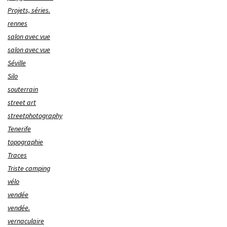
Projets, séries.
rennes
salon avec vue
salon avec vue
Séville
Silo
souterrain
street art
streetphotography
Tenerife
topographie
Traces
Triste camping
vélo
vendée
vendée.
vernaculaire