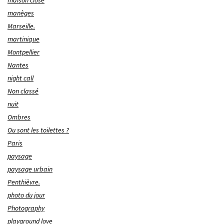
manèges
Marseille.
martinique
Montpellier
Nantes
night call
Non classé
nuit
Ombres
Ou sont les toilettes ?
Paris
paysage
paysage urbain
Penthièvre.
photo du jour
Photography
playground love