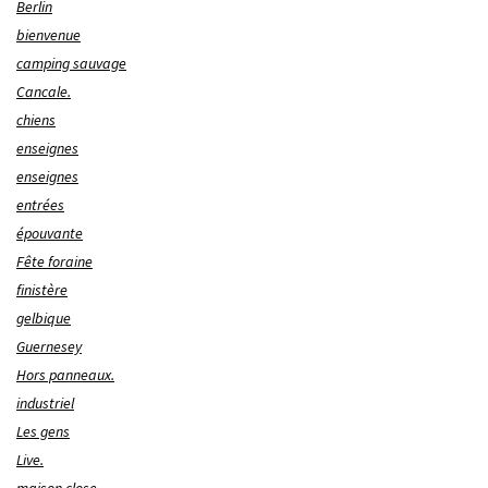
Berlin
bienvenue
camping sauvage
Cancale.
chiens
enseignes
enseignes
entrées
épouvante
Fête foraine
finistère
gelbique
Guernesey
Hors panneaux.
industriel
Les gens
Live.
maison close